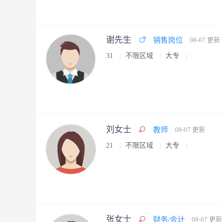
谢先生
销售岗位
08-07 更新
31
不限区域
大专
刘女士
教师
08-07 更新
21
不限区域
大专
张女士
财务/会计
08-07 更新