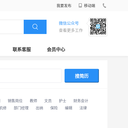
我要发布
移动端
微信公众号
查看更多工作
联系客服
会员中心
搜简历
潢
销售岗位
教师
文员
护士
财务会计
/机修
部门经理
出纳
保险
编辑
法律