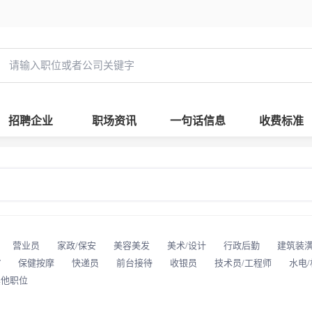
招聘企业
职场资讯
一句话信息
收费标准
营业员
家政/保安
美容美发
美术/设计
行政后勤
建筑装
T
保健按摩
快递员
前台接待
收银员
技术员/工程师
水电
其他职位