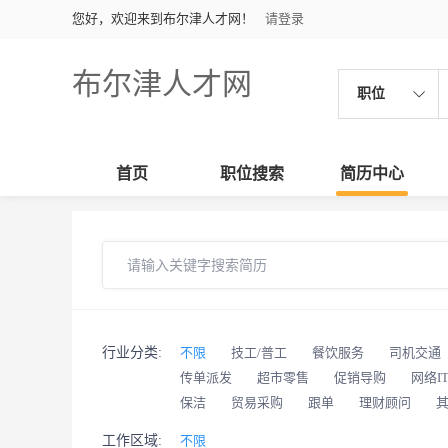
您好，欢迎来到布尔津人才网！
请登录
布尔津人才网
职位
首页
职位搜索
简历中心
行业分类:
不限
技工/普工
餐饮服务
司机交通
传单派发
超市零售
促销导购
网络I
保洁
贸易采购
跟单
理财顾问
工作区域:
不限