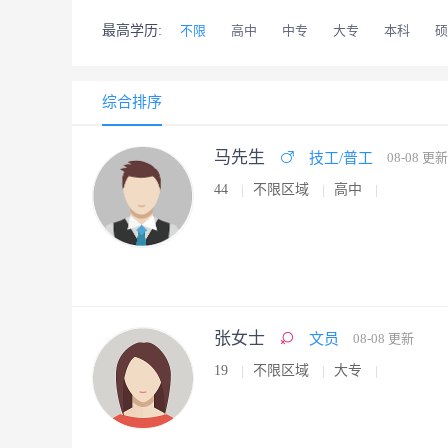
最高学历:
不限
高中
中专
大专
本科
硕
综合排序
马先生
技工/普工
08-08 更新
44
不限区域
高中
张女士
文员
08-08 更新
19
不限区域
大专