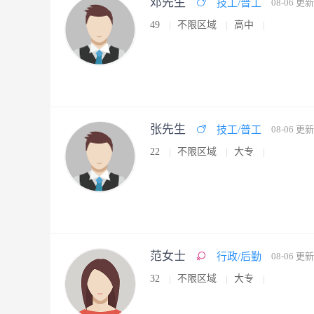
邓先生
技工/普工
08-06 更新
49
不限区域
高中
张先生
技工/普工
08-06 更新
22
不限区域
大专
范女士
行政/后勤
08-06 更新
32
不限区域
大专