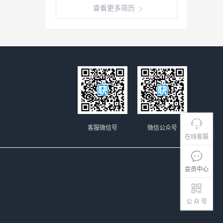
查看更多简历
客服微信号
微信公众号
在线客服
会员中心
公 众 号