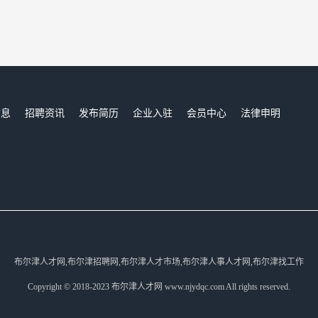
信息
招聘资讯
发布简历
企业入驻
会员中心
法律申明
们
布尔津人才网,布尔津招聘网,布尔津人才市场,布尔津人事人才网,布尔津找工作
Copyright © 2018-2023 布尔津人才网 www.njydqc.com All rights reserved.