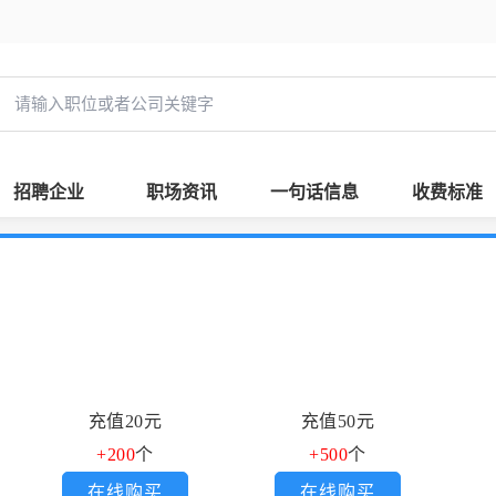
招聘企业
职场资讯
一句话信息
收费标准
充值20元
充值50元
+200
个
+500
个
在线购买
在线购买