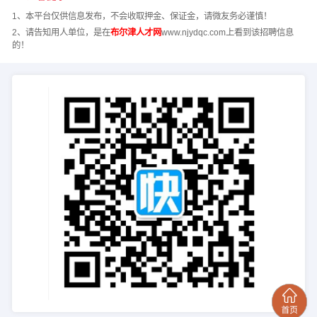
1、本平台仅供信息发布，不会收取押金、保证金，请微友务必谨慎！
2、请告知用人单位，是在
布尔津人才网
www.njydqc.com上看到该招聘信息
的！