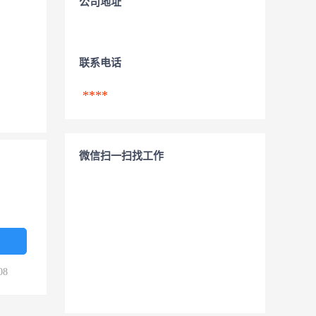
公司地址
联系电话
****
微信扫一扫找工作
08