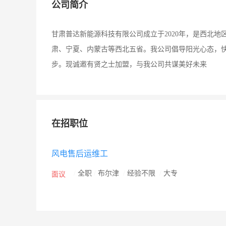
公司简介
甘肃普达新能源科技有限公司成立于2020年，是西北
肃、宁夏、内蒙古等西北五省。我公司倡导阳光心态，
步。现诚邀有贤之士加盟，与我公司共谋美好未来
在招职位
风电售后运维工
/
全职
/
布尔津
/
经验不限
/
大专
面议